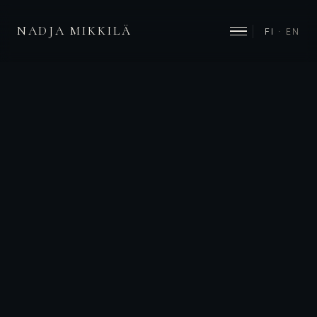
NADJA MIKKILÄ
FI
·
EN