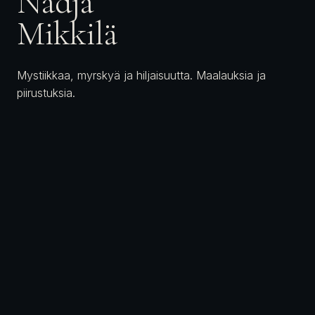
Nadja
Mikkilä
Mystiikkaa, myrskyä ja hiljaisuutta. Maalauksia ja
piirustuksia.